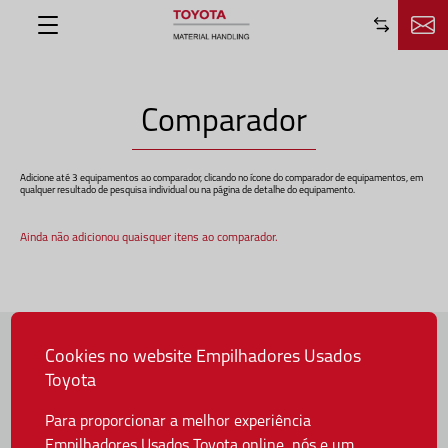
Saltar para o conteúdo principal
Equipamentos
FAQ´s
Comparador
Notícias
Manual de Operador
Adicione até 3 equipamentos ao comparador, clicando no ícone do comparador de equipamentos, em
qualquer resultado de pesquisa individual ou na página de detalhe do equipamento.
Ainda não adicionou quaisquer itens ao comparador.
Cookies no website Empilhadores Usados
Sobre a Toyota
Toyota
Toyota Caetano Portugal, SA
Para proporcionar a melhor experiência
Onde estamos
Empilhadores Usados Toyota online, nós e um