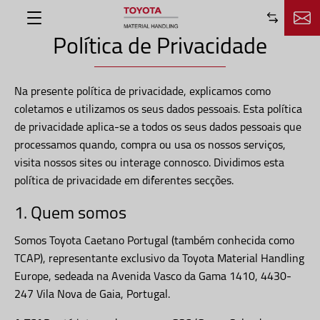
Saltar para o conteúdo principal
Política de Privacidade
Equipamentos
FAQ´s
Na presente política de privacidade, explicamos como
Notícias
coletamos e utilizamos os seus dados pessoais. Esta política
Manual de Operador
de privacidade aplica-se a todos os seus dados pessoais que
processamos quando, compra ou usa os nossos serviços,
visita nossos sites ou interage connosco. Dividimos esta
política de privacidade em diferentes secções.
1. Quem somos
Somos Toyota Caetano Portugal (também conhecida como
TCAP), representante exclusivo da Toyota Material Handling
Europe, sedeada na Avenida Vasco da Gama 1410, 4430-
247 Vila Nova de Gaia, Portugal.