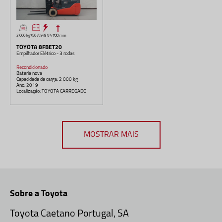
2 000 kg
750 Ah
48 V
4 700 mm
TOYOTA 8FBET20
Empilhador Elétrico - 3 rodas
Recondicionado
Bateria nova
Capacidade de carga: 2 000 kg
Ano: 2019
Localização: TOYOTA CARREGADO
MOSTRAR MAIS
Sobre a Toyota
Toyota Caetano Portugal, SA