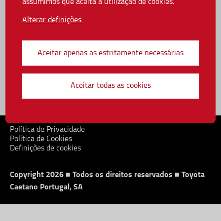
assumimos que aceita a utilização de cookies.
Política de Cookies
Definições de cookies
Alterar definições
Apoio ao cliente
Aceitar apenas as estritamente necessárias
Contacte-nos
FAQ´s
Aceitar todas as cookies
Livro de reclamações
Política de Privacidade
Política de Cookies
Definições de cookies
Copyright 2026 ■ Todos os direitos reservados ■ Toyota
Caetano Portugal, SA